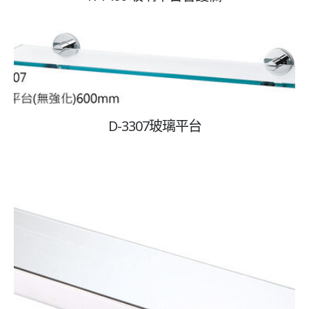
主，專業團隊提供客製化產品，團隊經營，責任制施工執
行，提供客戶優質服務在衛廚相關設計有專業團隊及產品
創新把衛浴與藝術結合於生活中，進入極致品味、獨樹一
格、追求唯美的生活日常。
網站服務
首頁
D-3307玻璃平台
關於credit
所有產品
專業衛廚設計團隊
聯絡我們
聯絡方式
總公司
地址:80760高雄市三民區凱旋一路143號