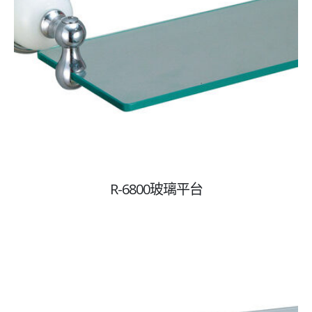
R-6800玻璃平台