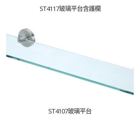
ST4117玻璃平台含護欄
ST4107玻璃平台