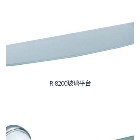
R-8200玻璃平台