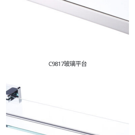
電話:07-223-2300
傳真:07-229-3558
Email:
1993credit@gmail.com
屏東辦事處
地址：屏東市復興路378巷16號
C9817玻璃平台
衛浴設計專員:0932-861-077
嘉義台南辦事處
地址：台南市後壁區菁寮里菁寮98號之3
電話:06-662-1005
台中辦事處
Line聯絡ID:
@229-3558
社群平台