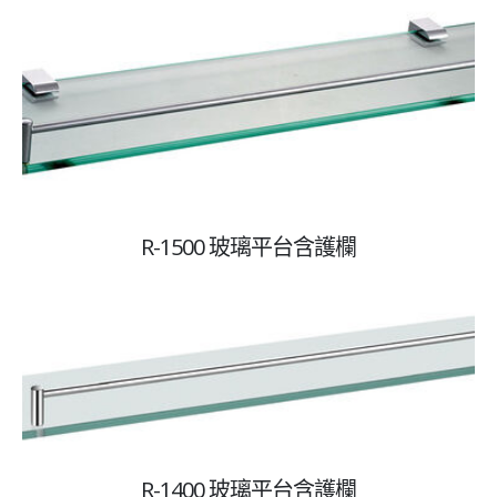
R-1500 玻璃平台含護欄
克笛衛廚工藝
克笛衛廚工藝創立於1993年，專業嚴選產品以臺灣製造為
R-1400 玻璃平台含護欄