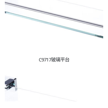
台中辦事處
Line聯絡ID:
@229-3558
社群平台
C9717玻璃平台
Copyright © 2021
克笛實業有限公司
統編:86994301