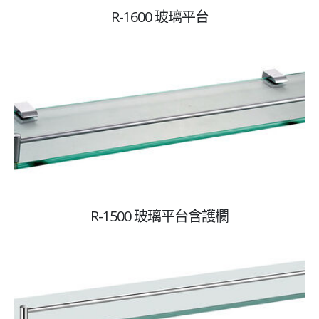
R-1600 玻璃平台
R-1500 玻璃平台含護欄