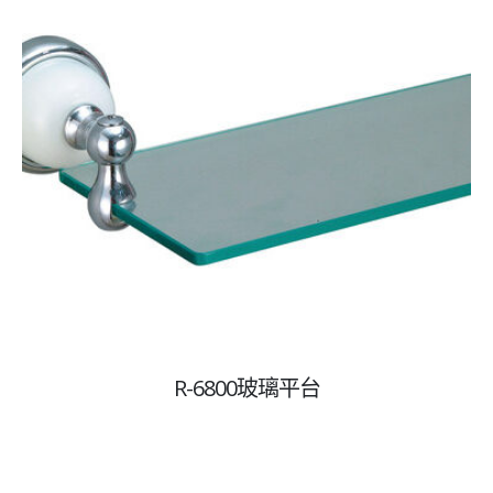
R-6800玻璃平台