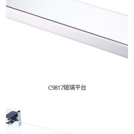
總公司
地址:80760高雄市三民區凱旋一路143號
電話:07-223-2300
傳真:07-229-3558
Email:
1993credit@gmail.com
屏東辦事處
地址：屏東市復興路378巷16號
C9817玻璃平台
衛浴設計專員:0932-861-077
嘉義台南辦事處
地址：台南市後壁區菁寮里菁寮98號之3
電話:06-662-1005