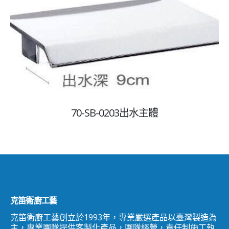
70-SB-0203出水主體
克笛衛廚工藝
克笛衛廚工藝創立於1993年，專業嚴選產品以臺灣製造為
主，專業團隊提供客製化產品，團隊經營，責任制施工執