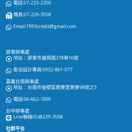
電話:07-223-2300
傳真:07-229-3558
Email:
1993credit@gmail.com
屏東辦事處
地址：屏東市復興路378巷16號
衛浴設計專員:0932-861-077
嘉義台南辦事處
地址：台南市後壁區菁寮里菁寮98號之3
電話:06-662-1005
台中辦事處
Line聯絡ID:
@229-3558
社群平台