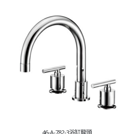
46-A-782-3浴缸龍頭