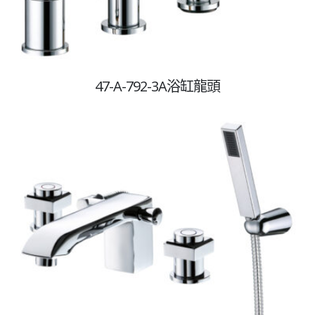
47-A-792-3A浴缸龍頭
克笛衛廚工藝
克笛衛廚工藝創立於1993年，專業嚴選產品以臺灣製造為
主，專業團隊提供客製化產品，團隊經營，責任制施工執
行，提供客戶優質服務在衛廚相關設計有專業團隊及產品
創新把衛浴與藝術結合於生活中，進入極致品味、獨樹一
格、追求唯美的生活日常。