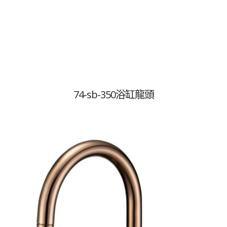
屏東辦事處
地址：屏東市復興路378巷16號
衛浴設計專員:0932-861-077
嘉義台南辦事處
74-sb-350浴缸龍頭
地址：台南市後壁區菁寮里菁寮98號之3
電話:06-662-1005
台中辦事處
Line聯絡ID:
@229-3558
社群平台