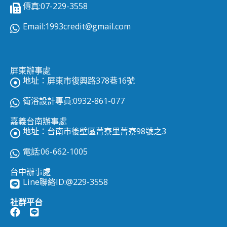
傳真:07-229-3558
Email:
1993credit@gmail.com
屏東辦事處
地址：屏東市復興路378巷16號
衛浴設計專員:0932-861-077
嘉義台南辦事處
地址：台南市後壁區菁寮里菁寮98號之3
電話:06-662-1005
台中辦事處
Line聯絡ID:
@229-3558
社群平台