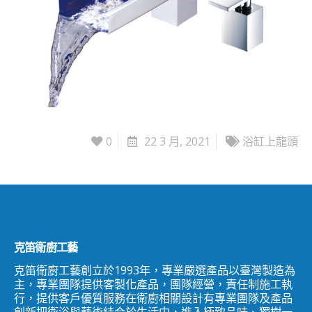
0
22 3 月, 2021
浴缸上龍頭
克笛衛廚工藝
克笛衛廚工藝創立於1993年，專業嚴選產品以臺灣製造為
主，專業團隊提供客製化產品，團隊經營，責任制施工執
行，提供客戶優質服務在衛廚相關設計有專業團隊及產品