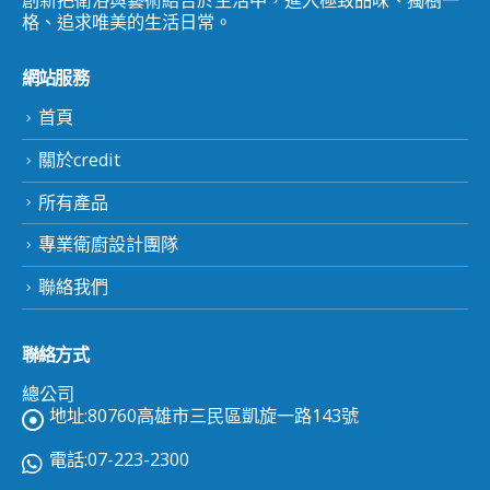
創新把衛浴與藝術結合於生活中，進入極致品味、獨樹一
格、追求唯美的生活日常。
網站服務
首頁
關於credit
所有產品
專業衛廚設計團隊
聯絡我們
聯絡方式
總公司
地址:80760高雄市三民區凱旋一路143號
電話:07-223-2300