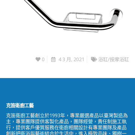
0
4 3 月, 2021
浴缸/按摩浴缸
克笛衛廚工藝
克笛衛廚工藝創立於1993年，專業嚴選產品以臺灣製造為
主，專業團隊提供客製化產品，團隊經營，責任制施工執
行，提供客戶優質服務在衛廚相關設計有專業團隊及產品
創新把衛浴與藝術結合於生活中，進入極致品味、獨樹一