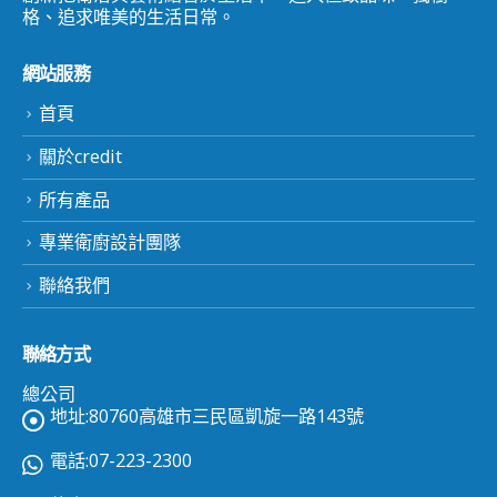
格、追求唯美的生活日常。
網站服務
首頁
關於credit
所有產品
專業衛廚設計團隊
聯絡我們
聯絡方式
總公司
地址:80760高雄市三民區凱旋一路143號
電話:07-223-2300