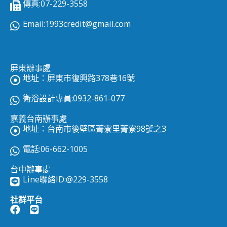
傳真:07-229-3558
Email:
1993credit@gmail.com
屏東辦事處
地址：屏東市復興路378巷16號
衛浴設計專員:0932-861-077
嘉義台南辦事處
地址：台南市後壁區菁寮里菁寮98號之3
電話:06-662-1005
台中辦事處
Line聯絡ID:
@229-3558
社群平台