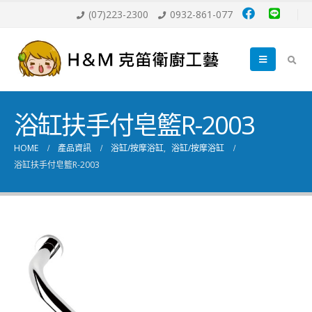
(07)223-2300
0932-861-077
浴缸扶手付皂籃R-2003
HOME
產品資訊
浴缸/按摩浴缸
,
浴缸/按摩浴缸
浴缸扶手付皂籃R-2003