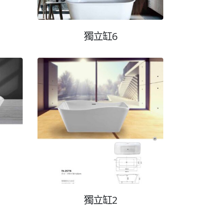
獨立缸6
獨立缸2