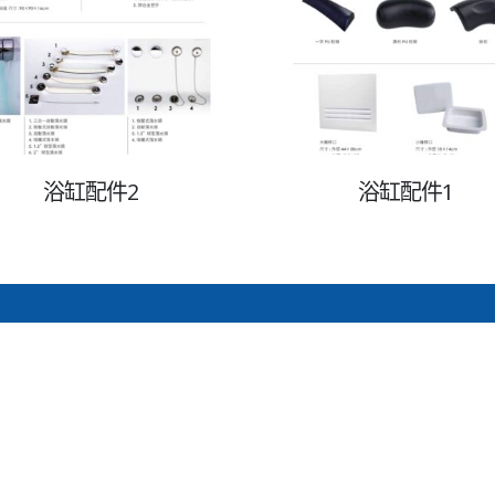
浴缸配件2
浴缸配件1