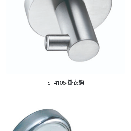
ST4106-掛衣鉤