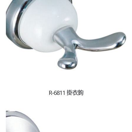
R-6811 掛衣鉤