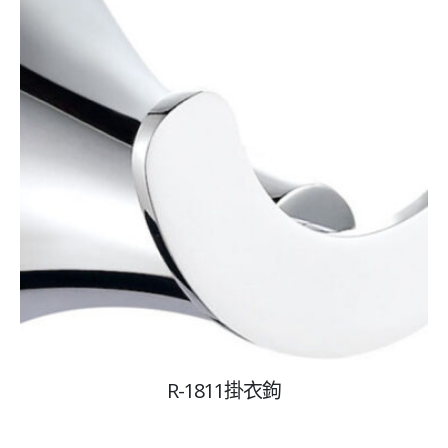
R-1811掛衣鉤