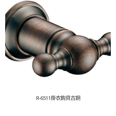
R-6511掛衣鉤貝古銅