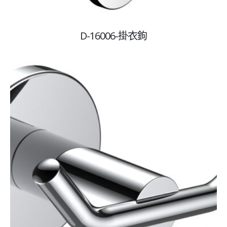
D-16006-掛衣鉤
克笛衛廚工藝
克笛衛廚工藝創立於1993年，專業嚴選產品以臺灣製造為
主，專業團隊提供客製化產品，團隊經營，責任制施工執
行，提供客戶優質服務在衛廚相關設計有專業團隊及產品
創新把衛浴與藝術結合於生活中，進入極致品味、獨樹一
格、追求唯美的生活日常。
網站服務
首頁