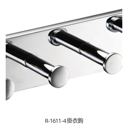
R-1611-4 掛衣鉤