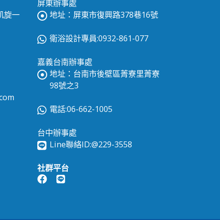
屏東辦事處
區凱旋一
地址：屏東市復興路378巷16號
衛浴設計專員:0932-861-077
嘉義台南辦事處
地址：台南市後壁區菁寮里菁寮
98號之3
.com
電話:06-662-1005
台中辦事處
Line聯絡ID:
@229-3558
社群平台