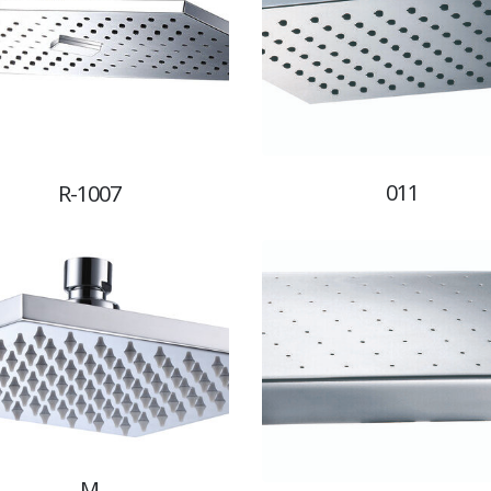
011
R-1007
M