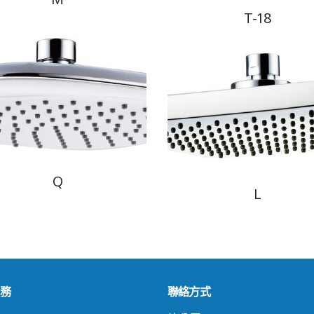
T-18
Q
L
務
聯絡方式