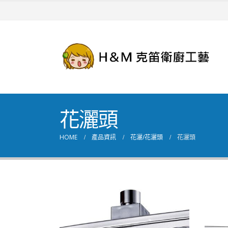
花灑頭
HOME
產品資訊
花灑/花灑頭
花灑頭