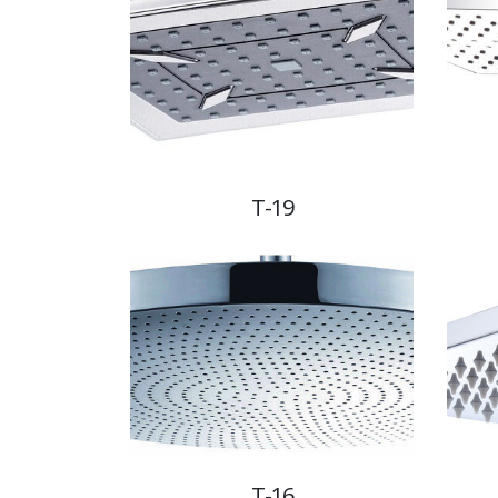
T-19
T-16