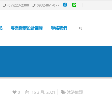
(07)223-2300
0932-861-077
品
專業衛廚設計團隊
聯絡我們
0
15 3 月, 2021
沐浴龍頭