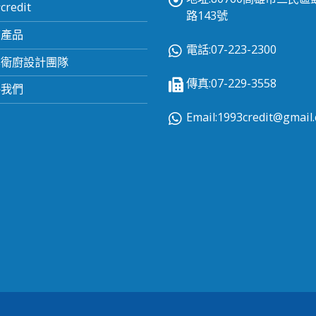
redit
路143號
有產品
電話:07-223-2300
業衛廚設計團隊
傳真:07-229-3558
絡我們
Email:
1993credit@gmail