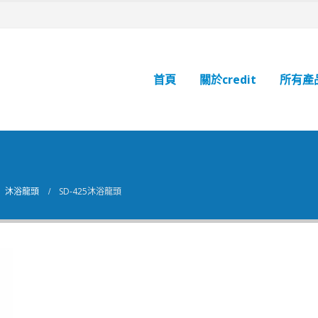
首頁
關於credit
所有產
,
沐浴龍頭
SD-425沐浴龍頭