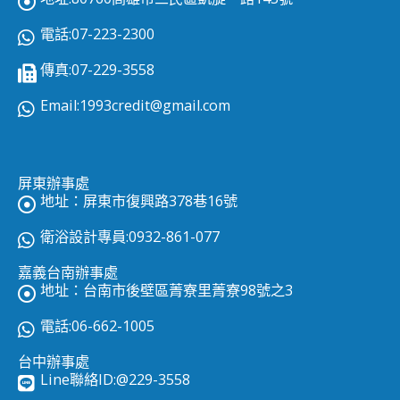
電話:07-223-2300
傳真:07-229-3558
Email:
1993credit@gmail.com
屏東辦事處
地址：屏東市復興路378巷16號
衛浴設計專員:0932-861-077
嘉義台南辦事處
地址：台南市後壁區菁寮里菁寮98號之3
電話:06-662-1005
台中辦事處
Line聯絡ID:
@229-3558