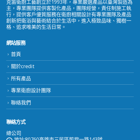
克笛衛廚工藝創立於1993年，專業嚴選產品以臺灣製造為
主，專業團隊提供客製化產品，團隊經營，責任制施工執
行，提供客戶優質服務在衛廚相關設計有專業團隊及產品
創新把衛浴與藝術結合於生活中，進入極致品味、獨樹一
格、追求唯美的生活日常。
網站服務
首頁
關於credit
所有產品
專業衛廚設計團隊
聯絡我們
聯絡方式
總公司
地址:80760高雄市三民區凱旋一路143號