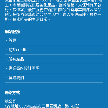
克笛衛廚工藝創立於1993年，專業嚴選產品以臺灣製造為
主，專業團隊提供客製化產品，團隊經營，責任制施工執
行，提供客戶優質服務在衛廚相關設計有專業團隊及產品
創新把衛浴與藝術結合於生活中，進入極致品味、獨樹一
格、追求唯美的生活日常。
網站服務
首頁
關於credit
所有產品
專業衛廚設計團隊
聯絡我們
聯絡方式
總公司
地址:80760高雄市三民區凱旋一路143號