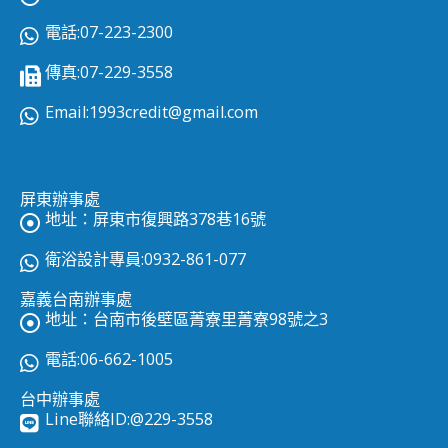
電話:07-223-2300
傳真:07-229-3558
Email:
1993credit@gmail.com
屏東辦事處
地址：屏東市復興路378巷16號
衛浴設計專員:0932-861-077
嘉義台南辦事處
地址：台南市後壁區菁寮里菁寮98號之3
電話:06-662-1005
台中辦事處
Line聯絡ID:
@229-3558