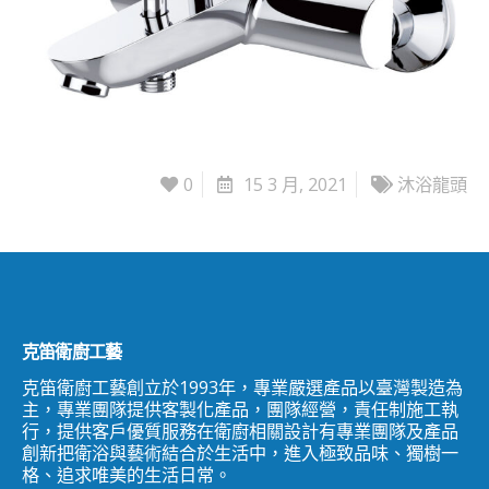
0
15 3 月, 2021
沐浴龍頭
克笛衛廚工藝
克笛衛廚工藝創立於1993年，專業嚴選產品以臺灣製造為
主，專業團隊提供客製化產品，團隊經營，責任制施工執
行，提供客戶優質服務在衛廚相關設計有專業團隊及產品
創新把衛浴與藝術結合於生活中，進入極致品味、獨樹一
格、追求唯美的生活日常。