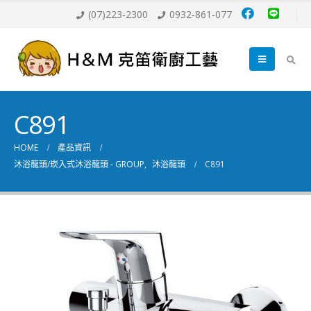
(07)223-2300
0932-861-077
C891
HOME
產品資訊
沐浴龍頭/崁入式沐浴龍頭 - GROUP
,
沐浴龍頭
C891