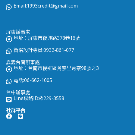
Email:
1993credit@gmail.com
屏東辦事處
地址：屏東市復興路378巷16號
衛浴設計專員:0932-861-077
嘉義台南辦事處
地址：台南市後壁區菁寮里菁寮98號之3
電話:06-662-1005
台中辦事處
Line聯絡ID:
@229-3558
社群平台