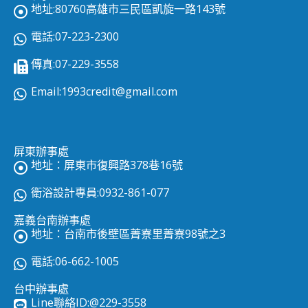
地址:80760高雄市三民區凱旋一路143號
電話:07-223-2300
傳真:07-229-3558
Email:
1993credit@gmail.com
屏東辦事處
地址：屏東市復興路378巷16號
衛浴設計專員:0932-861-077
嘉義台南辦事處
地址：台南市後壁區菁寮里菁寮98號之3
電話:06-662-1005
台中辦事處
Line聯絡ID:
@229-3558