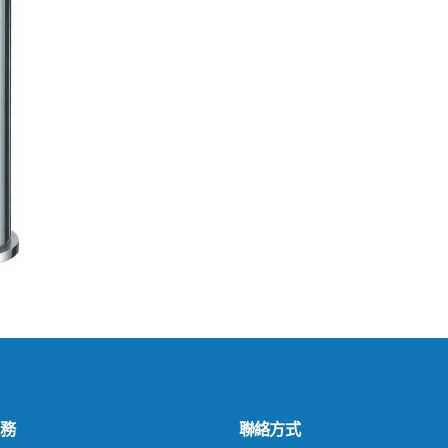
務
聯絡方式