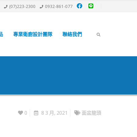
(07)223-2300
0932-861-077
品
專業衛廚設計團隊
聯絡我們
0
8 3 月, 2021
面盆龍頭