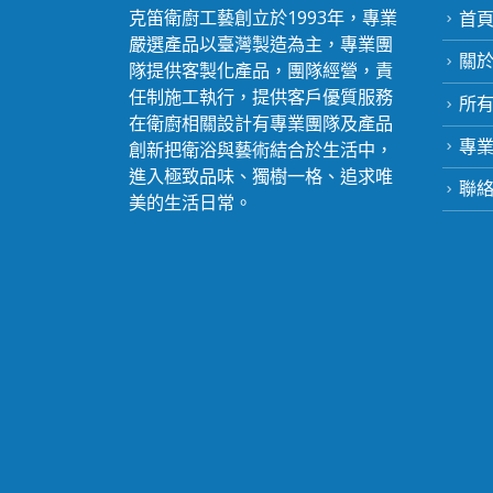
克笛衛廚工藝創立於1993年，專業
首
嚴選產品以臺灣製造為主，專業團
關於c
隊提供客製化產品，團隊經營，責
任制施工執行，提供客戶優質服務
所
在衛廚相關設計有專業團隊及產品
專
創新把衛浴與藝術結合於生活中，
進入極致品味、獨樹一格、追求唯
聯
美的生活日常。