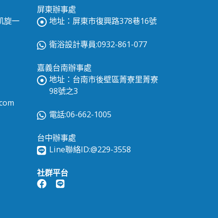
屏東辦事處
區凱旋一
地址：屏東市復興路378巷16號
衛浴設計專員:0932-861-077
嘉義台南辦事處
地址：台南市後壁區菁寮里菁寮
98號之3
.com
電話:06-662-1005
台中辦事處
Line聯絡ID:
@229-3558
社群平台