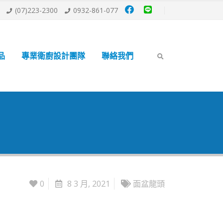
(07)223-2300
0932-861-077
品
專業衛廚設計團隊
聯絡我們
0
8 3 月, 2021
面盆龍頭