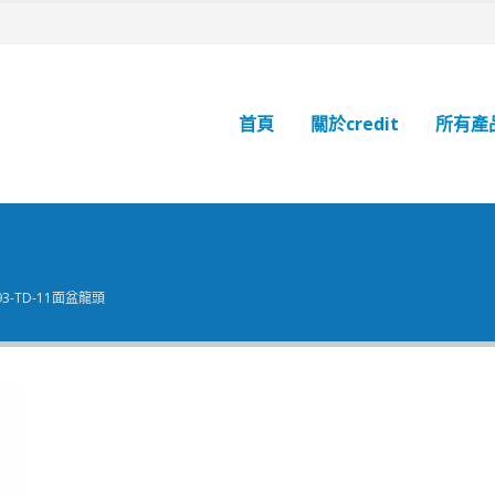
首頁
關於credit
所有產
93-TD-11面盆龍頭