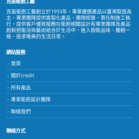
克笛衛廚工藝
克笛衛廚工藝創立於1993年，專業嚴選產品以臺灣製造為
主，專業團隊提供客製化產品，團隊經營，責任制施工執
行，提供客戶優質服務在衛廚相關設計有專業團隊及產品
創新把衛浴與藝術結合於生活中，進入極致品味、獨樹一
格、追求唯美的生活日常。
網站服務
首頁
關於credit
所有產品
專業衛廚設計團隊
聯絡我們
聯絡方式