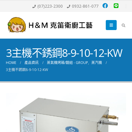
(07)223-2300
0932-861-077
3主機不銹鋼8-9-10-12-KW
HOME
產品資訊
蒸氣機烤箱/鏡組 - GROUP
,
蒸汽機
3主機不銹鋼8-9-10-12-KW