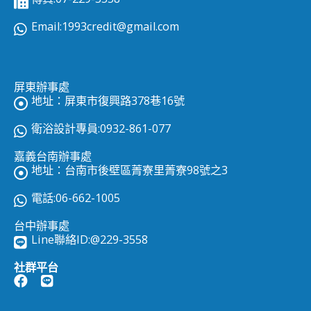
Email:
1993credit@gmail.com
屏東辦事處
地址：屏東市復興路378巷16號
衛浴設計專員:0932-861-077
嘉義台南辦事處
地址：台南市後壁區菁寮里菁寮98號之3
電話:06-662-1005
台中辦事處
Line聯絡ID:
@229-3558
社群平台