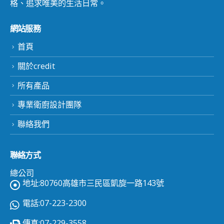
格、追求唯美的生活日常。
網站服務
首頁
關於credit
所有產品
專業衛廚設計團隊
聯絡我們
聯絡方式
總公司
地址:80760高雄市三民區凱旋一路143號
電話:07-223-2300
傳真:07-229-3558