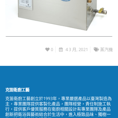
0
4 3 月, 2021
蒸汽機
克笛衛廚工藝
克笛衛廚工藝創立於1993年，專業嚴選產品以臺灣製造為
主，專業團隊提供客製化產品，團隊經營，責任制施工執
行，提供客戶優質服務在衛廚相關設計有專業團隊及產品
創新把衛浴與藝術結合於生活中，進入極致品味、獨樹一