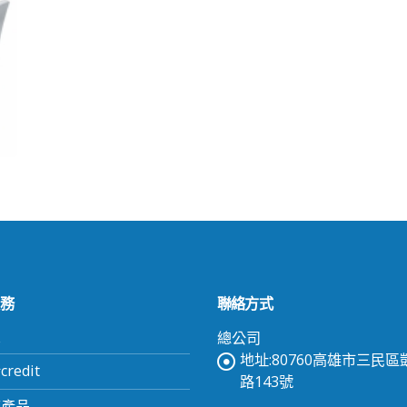
務
聯絡方式
頁
總公司
地址:80760高雄市三民
redit
路143號
有產品