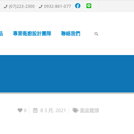
(07)223-2300
0932-861-077
品
專業衛廚設計團隊
聯絡我們
0
8 3 月, 2021
面盆龍頭