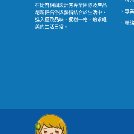
在衛廚相關設計有專業團隊及產品
專
創新把衛浴與藝術結合於生活中，
進入極致品味、獨樹一格、追求唯
聯
美的生活日常。