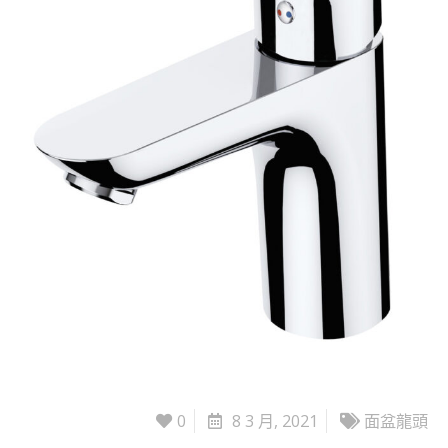
0
8 3 月, 2021
面盆龍頭