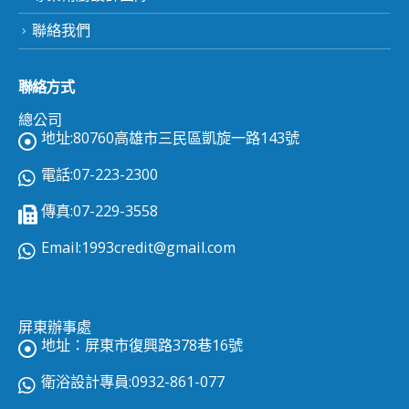
聯絡我們
聯絡方式
總公司
地址:80760高雄市三民區凱旋一路143號
電話:07-223-2300
傳真:07-229-3558
Email:
1993credit@gmail.com
屏東辦事處
地址：屏東市復興路378巷16號
衛浴設計專員:0932-861-077