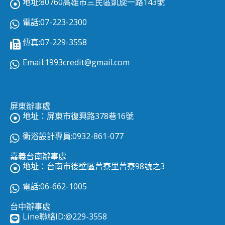
地址:80760高雄市三民區凱旋一路143號
電話:07-223-2300
傳真:07-229-3558
Email:
1993credit@gmail.com
屏東辦事處
地址：屏東市復興路378巷16號
衛浴設計專員:0932-861-077
嘉義台南辦事處
地址：台南市後壁區菁寮里菁寮98號之3
電話:06-662-1005
台中辦事處
Line聯絡ID:
@229-3558