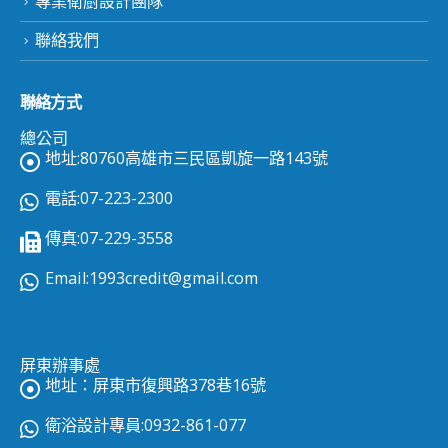
專業衛廚設計團隊
聯絡我們
聯絡方式
總公司
地址:80760高雄市三民區凱旋一路143號
電話:07-223-2300
傳真:07-229-3558
Email:
1993credit@gmail.com
屏東辦事處
地址：屏東市復興路378巷16號
衛浴設計專員:0932-861-077