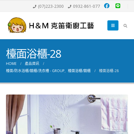
(07)223-2300
0932-861-077
檯面浴櫃-28
HOME
產品資訊
檯面/防水浴櫃/鏡櫃/洗衣槽 - GROUP
,
檯面浴櫃/鏡櫃
檯面浴櫃-28