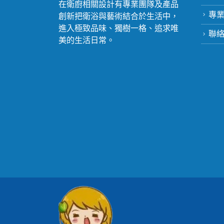
在衛廚相關設計有專業團隊及產品
專
創新把衛浴與藝術結合於生活中，
進入極致品味、獨樹一格、追求唯
聯
美的生活日常。