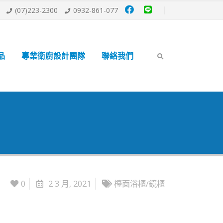
(07)223-2300
0932-861-077
品
專業衛廚設計團隊
聯絡我們
0
2 3 月, 2021
檯面浴櫃/鏡櫃