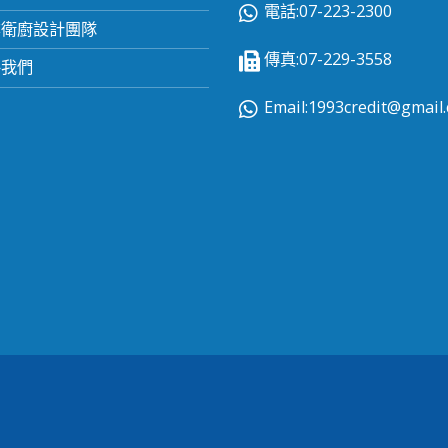
電話:07-223-2300
業衛廚設計團隊
傳真:07-229-3558
絡我們
Email:
1993credit@gmail