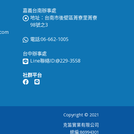
嘉義台南辦事處
地址：台南市後壁區菁寮里菁寮
98號之3
.com
電話:06-662-1005
台中辦事處
Line聯絡ID:
@229-3558
社群平台
Copyright © 2021
克笛實業有限公司
統編:86994301